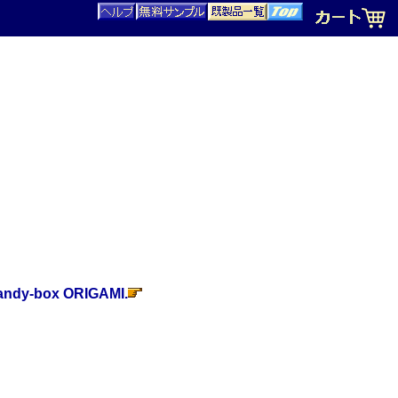
andy-box ORIGAMI.