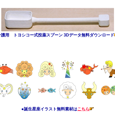
介護用 トヨシコー式投薬スプーン 3Dデータ無料ダウンロード
●誕生星座イラスト無料素材は
こちら