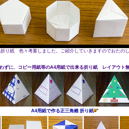
紙折り紙 色々考案しました。ご紹介していきますのでおたの
わずに、コピー用紙等のA4用紙で出来る折り紙 レイアウト
A4用紙で作る正三角錐 折り紙