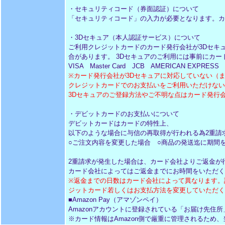
・セキュリティコード（券面認証）について
「セキュリティコード」の入力が必要となります。カ
・3Dセキュア（本人認証サービス）について
ご利用クレジットカードのカード発行会社が3Dセキ
合があります。 3Dセキュアのご利用には事前にカ
VISA Master Card JCB AMERICAN EXPRESS
※カード発行会社が3Dセキュアに対応していない（
クレジットカードでのお支払いをご利用いただけない
3Dセキュアのご登録方法やご不明な点はカード発行
・デビットカードのお支払いについて
デビットカードはカードの特性上、
以下のような場合に与信の再取得が行われる為2重請
○ご注文内容を変更した場合 ○商品の発送迄に期間
2重請求が発生した場合は、カード会社よりご返金が
カード会社によってはご返金までにお時間をいただく
※返金までの日数はカード会社によって異なります。
ジットカード若しくはお支払方法を変更していただく
■Amazon Pay（アマゾンペイ）
Amazonアカウントに登録されている「お届け先
※カード情報はAmazon側で厳重に管理されるため