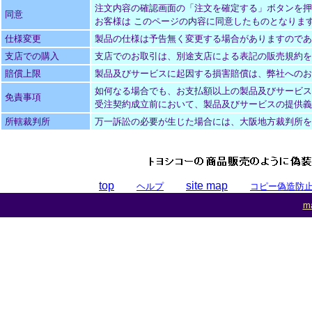
注文内容の確認画面の「注文を確定する」ボタンを押
同意
お客様は このページの内容に同意したものとなりま
仕様変更
製品の仕様は予告無く変更する場合がありますのであ
支店での購入
支店でのお取引は、別途支店による表記の販売規約を
賠償上限
製品及びサービスに起因する損害賠償は、弊社へのお
如何なる場合でも、お支払額以上の製品及びサービス
免責事項
受注契約成立前において、製品及びサービスの提供義
所轄裁判所
万一訴訟の必要が生じた場合には、大阪地方裁判所を
top
site map
ヘルプ
コピー偽造防
ma