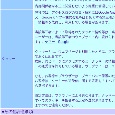
内部関係者が不正に閲覧しないよう厳重に管理してい
弊社では、アクセスログの収集・解析にはGoogle Ana
又、Googleとヤフー株式会社をはじめとする第
ー情報等を取得し、利用している場合があります。
当該第三者によって取得されたクッキー情報等は、当
ユーザーは、当該第三者のウェブサイト内に設けられ
ます。
ヤフー
Google
クッキーとは、ウェブページを利用したときに、ブラ
ておく仕組みです。
クッキー
次回、同じページにアクセスすると、クッキーの情報
ーの送受信を許可している場合、ウェブサイトは、
なお、お客様のブラウザーは、プライバシー保護のた
お客様は、クッキーの送受信に関する設定を「すべて
ら選択できます。
設定方法は、ブラウザーにより異なります。クッキー
すべてのクッキーを拒否する設定を選択されますと、
ますのでご注意ください。
●その他合意事項