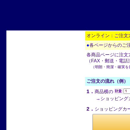
オンライン：ご注文
●
各ページからのご
各商品ページに注文
（FAX・郵送・電
（明朗・簡潔・確実を
ご注文の流れ（例）
1．
商品横の
→ショッピングカ
2．
ショッピングカ