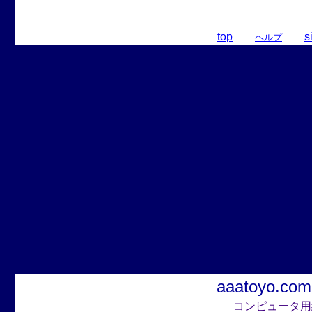
top
s
ヘルプ
aaatoyo.com
コンピュータ