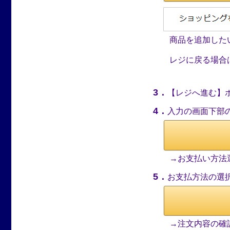
商品を追加したい
レジに戻る場合は
3．
【レジへ進む】
4．
入力の画面下部
→お支払い方法選
5．
お支払方法の選
→注文内容の確認