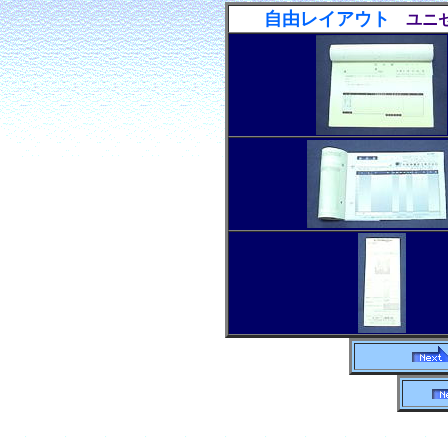
自由レイアウト
ユニ