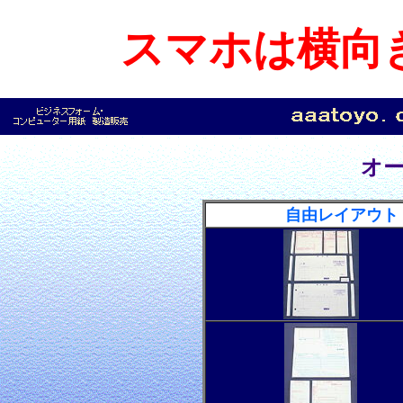
スマホは横向
オ
自由レイアウト