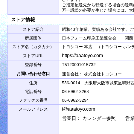
ご指定配送先から転送する場合の送料
万一訴訟の必要が生じた場合には、大
ストア情報
ストア紹介
昭和43年創業、実績ある会社です。
所属団体
日本フォーム印刷工業連合会 関西
ストア名（カタカナ）
トヨシコー 本店 （トヨシコー ホン
https://aaatoyo.com
ストアURL
登録番号
T5120001015732
お問い合わせ窓口
運営会社： 株式会社トヨシコ
住所
536-0014 大阪府大阪市城東区鴫野西2
電話番号
06-6962-3268
ファックス番号
06-6962-3294
t@aaatoyo.com
メールアドレス
営業日： カレンダー参照 営業時間： 9