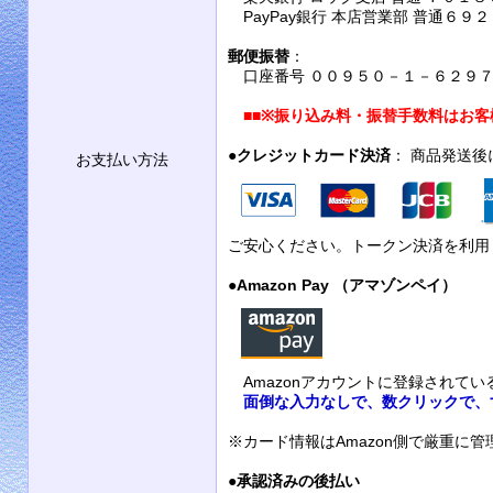
PayPay銀行 本店営業部 普通６９
郵便振替
：
口座番号 ００９５０－１－６２９７９
■■
※振り込み料・振替手数料はお客
●
クレジットカード決済
： 商品発送
お支払い方法
ご安心ください。トークン決済を利用
●
Amazon Pay （アマゾンペイ）
Amazonアカウントに登録されて
面倒な入力なしで、数クリックで、
※カード情報はAmazon側で厳重に
●
承認済みの後払い