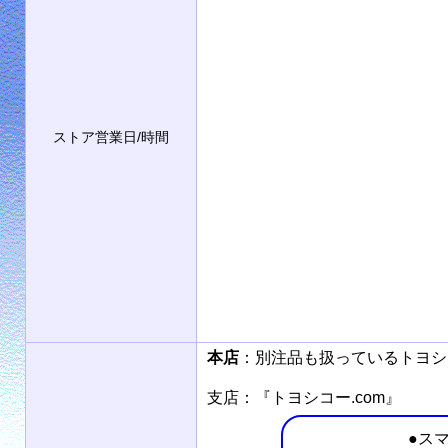
ストア営業日/時間
本店
：別注品も扱っているトヨ
支店：『トヨシコー.com』
●ス