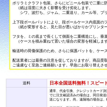
ポリラミクラフト包装、さらにビニール包装で二重に
（紙は湿度に大きく影響を受け劣化します。
シワ、波打ち、ジャム、二重送り、カール等、プリ
上下段ボールパットにより、段ボールケース内底面の
（紙が変形すると、見た目が悪いばかりかプリンター
フタを、ミの底まで長くして側面を二重構造にし、垂
（ケースを積み重ねて置いた場合の変形を軽減しま
輸送時の荷傷保護のため、さらに保護パットを、ケー
配送業者には最善の注意を促しておりますが、商品受
ご遠慮なく至急ご連絡願います。早急にお取り替えさ
日本全国送料無料！スピー
送料
通常、代金引換、クレジットカード決
でに注文確認済みの場合は、同日発送
送になります。尚、遠隔地の場合は、