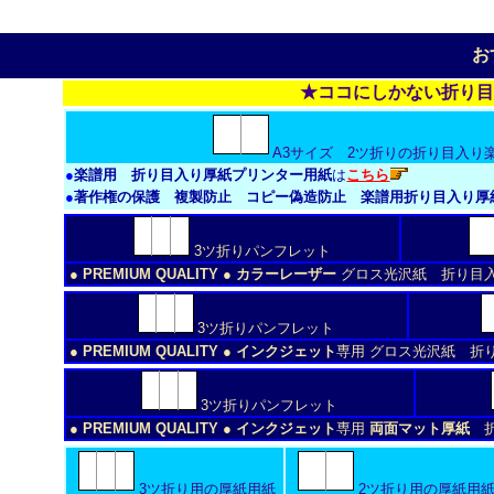
お
★ココにしかない折り目
A3サイズ 2ツ折りの折り目入り
●
楽譜用 折り目入り厚紙プリンター用紙
は
こちら
●
著作権の保護 複製防止 コピー偽造防止 楽譜用折り目入り厚
3ツ折りパンフレット
● PREMIUM QUALITY ● カラーレーザー
グロス光沢紙 折り目
3ツ折りパンフレット
● PREMIUM QUALITY ● インクジェット
専用 グロス光沢紙 折
3ツ折りパンフレット
● PREMIUM QUALITY ● インクジェット
専用
両面マット厚紙
折
3ツ折り用の厚紙用紙
2ツ折り用の厚紙用