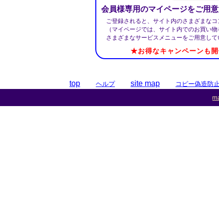
会員様専用のマイページをご用意
ご登録されると、サイト内のさまざまなコ
（マイページでは、サイト内でのお買い物
さまざまなサービスメニューをご用意して
★お得なキャンペーンも開
top
site map
ヘルプ
コピー偽造防
ma