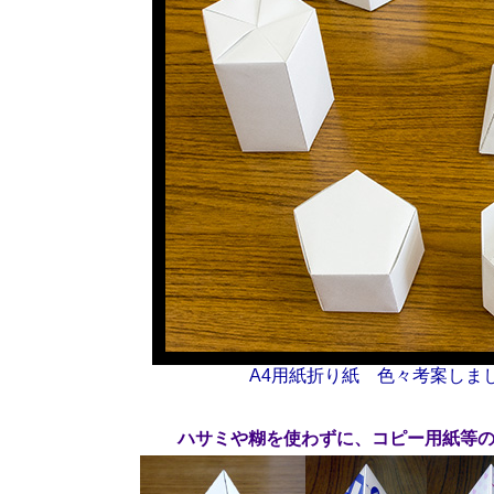
A4用紙折り紙 色々考案しま
ハサミや糊を使わずに、コピー用紙等の