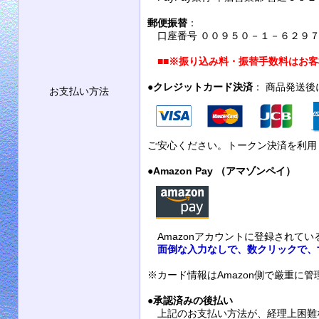
郵便振替
：
口座番号 ００９５０－１－６２９７９
■■
※振り込み料・振替手数料はお客
●
クレジットカード決済
： 商品発送
お支払い方法
ご安心ください。トークン決済を利用
●
Amazon Pay （アマゾンペイ）
Amazonアカウントに登録されて
面倒な入力なしで、数クリックで、
※カード情報はAmazon側で厳重に
●
承認済みの後払い
上記のお支払い方法が、経理上困難