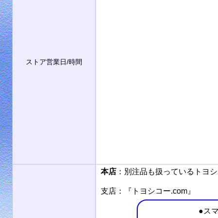
ストア営業日/時間
本店
：別注品も扱っているトヨ
支店：『トヨシコー.com』
●ス