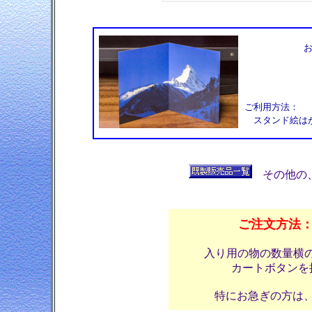
ご利用方法：
スタンド絵はが
その他の
ご注文方法
入り用の物の数量横
カートボタンを
特にお急ぎの方は