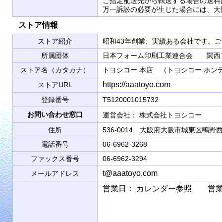
ご指定配送先から転送する場合の送料
万一訴訟の必要が生じた場合には、大
ストア情報
ストア紹介
昭和43年創業、実績ある会社です。
所属団体
日本フォーム印刷工業連合会 関西
ストア名（カタカナ）
トヨシコー 本店 （トヨシコー ホン
https://aaatoyo.com
ストアURL
登録番号
T5120001015732
お問い合わせ窓口
運営会社： 株式会社トヨシコ
住所
536-0014 大阪府大阪市城東区鴫野西2
電話番号
06-6962-3268
ファックス番号
06-6962-3294
t@aaatoyo.com
メールアドレス
営業日： カレンダー参照 営業時間： 9