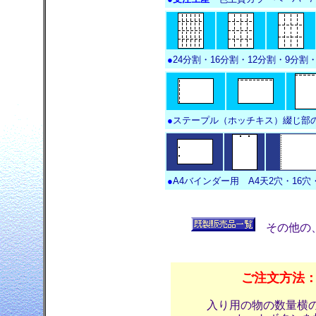
●
24分割・16分割・12分割・9分割
●
ステープル（ホッチキス）綴じ部
●
A4バインダー用 A4天2穴・16穴
その他の
ご注文方法
入り用の物の数量横