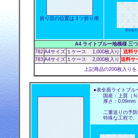
折り目の位置は３ツ折り用
部分拡大
A4 ライトブルー地模様 三つ
782
A4サイズ
１ケース 1,000枚入り
送料サ
783
A4サイズ
１ケース 2,000枚入り
送料サー
上記商品の200枚入りを
●表全面ライトブル
国産：上質（Ｎ
厚さ：0.09mm
二重送りの予防
特殊な工程で、製