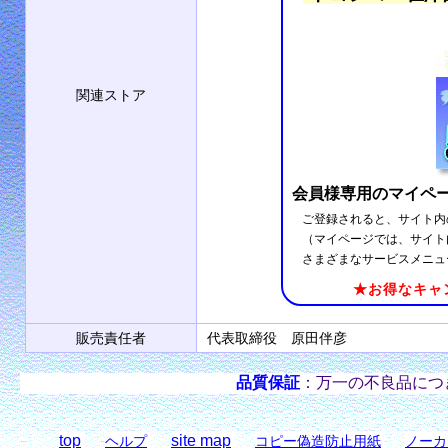
関連ストア
会員様専用のマイペ
ご登録されると、サイト内
（マイページでは、サイト
さまざまなサービスメニュ
★お得なキャ
販売責任者
代表取締役 原田伴彦
品質保証
：万一の不良品につ
top
site map
ヘルプ
コピー偽造防止用紙
ノーカ