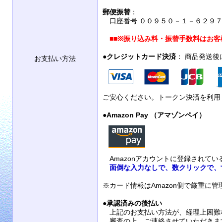
郵便振替
：
口座番号 ００９５０－１－６２９７９
■■
※振り込み料・振替手数料はお客
●
クレジットカード決済
： 商品発送
お支払い方法
ご安心ください。トークン決済を利用
●
Amazon Pay （アマゾンペイ）
Amazonアカウントに登録されて
面倒な入力なしで、数クリックで、
※カード情報はAmazon側で厳重に
●
承認済みの後払い
上記のお支払い方法が、経理上困難
審査の上、ご連絡させていただきま