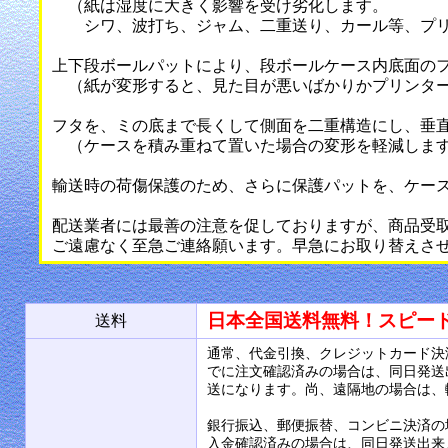
（紙は湿度に大きく影響を受け劣化します。
シワ、波打ち、ジャム、二重送り、カール等、プリ
上下段ボールパットにより、段ボールケース内底面の
（紙が変形すると、見た目が悪いばかりかプリンター
フタを、ミの底まで長くして側面を二重構造にし、垂
（ケースを積み重ねて置いた場合の変形を軽減しま
輸送時の荷傷保護のため、さらに保護パットを、ケー
配送業者には最善の注意を促しておりますが、商品受
ご遠慮なく至急ご連絡願います。早急にお取り替えさ
日本全国送料無料！スピー
送料
通常、代金引換、クレジットカード決
でに注文確認済みの場合は、同日発送
送になります。尚、遠隔地の場合は、
銀行振込、郵便振替、コンビニ決済の
入金確認済みの場合は、同日発送出来