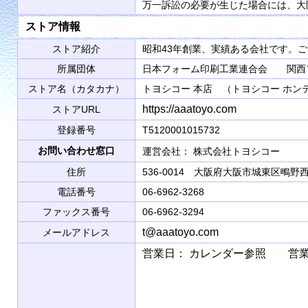
万一訴訟の必要が生じた場合には、大
ストア情報
ストア紹介
昭和43年創業、実績ある会社です。
所属団体
日本フォーム印刷工業連合会 関西
ストア名（カタカナ）
トヨシコー 本店 （トヨシコー ホン
https://aaatoyo.com
ストアURL
登録番号
T5120001015732
お問い合わせ窓口
運営会社： 株式会社トヨシコ
住所
536-0014 大阪府大阪市城東区鴫野西2
電話番号
06-6962-3268
ファックス番号
06-6962-3294
t@aaatoyo.com
メールアドレス
営業日： カレンダー参照 営業時間： 9