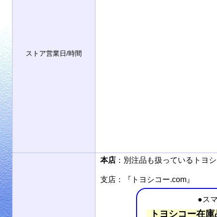
ストア営業日/時間
本店
：別注品も扱っているトヨ
支店：『トヨシコー.com』
●ス
トヨシコー在庫