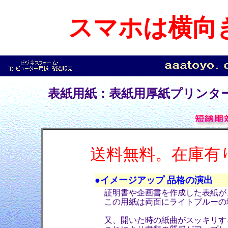
スマホは横向
表紙用紙：表紙用厚紙プリンタ
送料無料。在庫有
●イメージアップ 品格の演出
証明書や企画書を作成した表紙が
この用紙は両面にライトブルーの
又、開いた時の紙曲がスッキリす