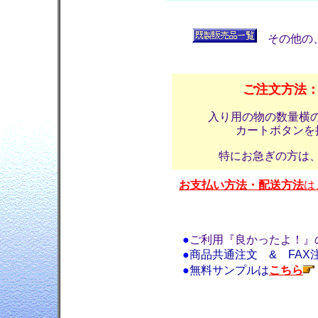
その他の
ご注文方法
入り用の物の数量横
カートボタンを
特にお急ぎの方は
お支払い方法・配送方法
は
●
ご利用『良かったよ！』
●
商品共通注文 & FAX
●
無料サンプルは
こちら