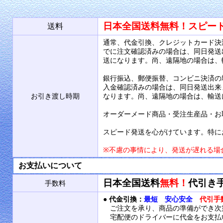
日本全国送料無料！スピー
送料
通常、代金引換、クレジットカード決
でに注文確認済みの場合は、同日発送
送になります。尚、遠隔地の場合は、
銀行振込、郵便振替、コンビニ決済の
入金確認済みの場合は、同日発送出来
お引き渡し時期
なります。尚、遠隔地の場合は、輸送
オーダーメード商品・受注生産品・お
スピード発送を心がけています。特に
※不慮の事情により、発送が遅れる場
お支払いについて
日本全国送料
無料！
代引き
手数料
●
代金引換：
最短 安心安全
代引手
ご注文を承り、商品の準備ができ次
宅配便のドライバーに代金をお支払