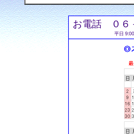
お電話 ０６
平日 9:0