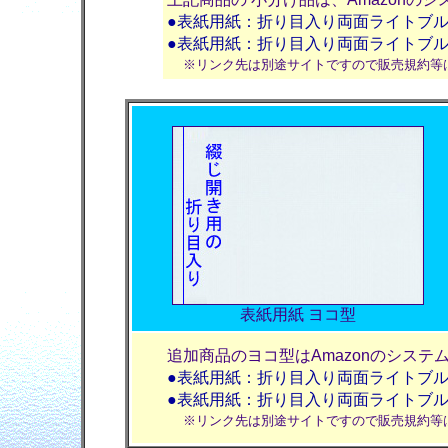
●表紙用紙：折り目入り両面ライトブルー
●表紙用紙：折り目入り両面ライトブルー
※リンク先は別途サイトですので販売規約等
表紙用紙 ヨコ型
追加商品のヨコ型はAmazonのシス
●表紙用紙：折り目入り両面ライトブルー
●表紙用紙：折り目入り両面ライトブルー
※リンク先は別途サイトですので販売規約等