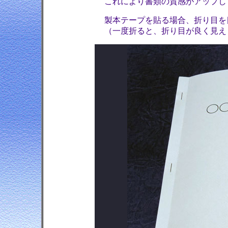
これにより書類の質感がアップし
製本テープを貼る場合、折り目を
（一度折ると、折り目が良く見え