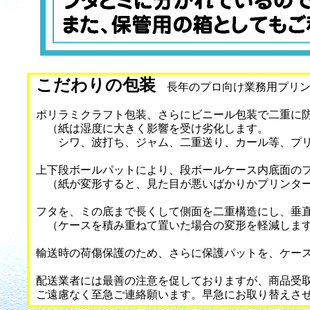
こだわりの包装
長年のプロ向け業務用プリン
ポリラミクラフト包装、さらにビニール包装で二重に
（紙は湿度に大きく影響を受け劣化します。
シワ、波打ち、ジャム、二重送り、カール等、プリ
上下段ボールパットにより、段ボールケース内底面の
（紙が変形すると、見た目が悪いばかりかプリンター
フタを、ミの底まで長くして側面を二重構造にし、垂
（ケースを積み重ねて置いた場合の変形を軽減しま
輸送時の荷傷保護のため、さらに保護パットを、ケー
配送業者には最善の注意を促しておりますが、商品受
ご遠慮なく至急ご連絡願います。早急にお取り替えさ