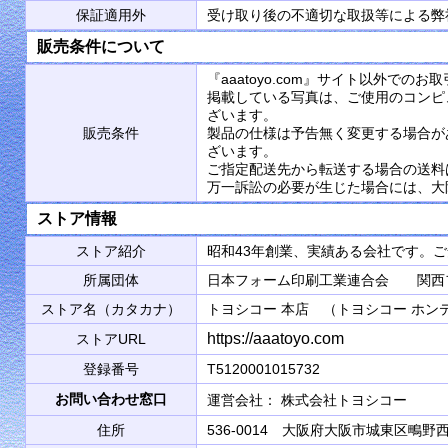
保証適用外
受け取り後の不適切な取扱等による弊
販売条件について
『aaatoyo.com』サイト以外で
掲載している写真は、ご使用のコンピ
ざいます。
販売条件
製品の仕様は予告無く変更する場合が
ざいます。
ご指定配送先から転送する場合の送料
万一訴訟の必要が生じた場合には、大
ストア情報
ストア紹介
昭和43年創業、実績ある会社です。
所属団体
日本フォーム印刷工業連合会 関西
ストア名（カタカナ）
トヨシコー 本店 （トヨシコー ホン
https://aaatoyo.com
ストアURL
登録番号
T5120001015732
お問い合わせ窓口
運営会社： 株式会社トヨシコ
住所
536-0014 大阪府大阪市城東区鴫野西2