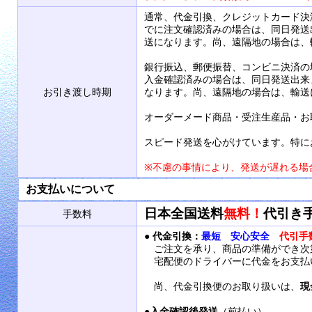
通常、代金引換、クレジットカード決
でに注文確認済みの場合は、同日発送
送になります。尚、遠隔地の場合は、
銀行振込、郵便振替、コンビニ決済の
入金確認済みの場合は、同日発送出来
お引き渡し時期
なります。尚、遠隔地の場合は、輸送
オーダーメード商品・受注生産品・お
スピード発送を心がけています。特に
※不慮の事情により、発送が遅れる場
お支払いについて
日本全国送料
無料！
代引き
手数料
●
代金引換：
最短 安心安全
代引手
ご注文を承り、商品の準備ができ次
宅配便のドライバーに代金をお支払
尚、代金引換便のお取り扱いは、
現
●
入金確認後発送
（前払い）