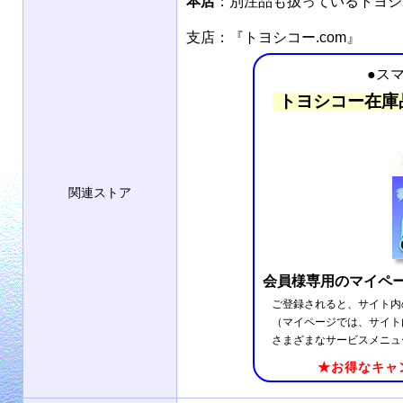
本店
：別注品も扱っているトヨ
支店：『トヨシコー.com』
●ス
トヨシコー在庫
関連ストア
会員様専用のマイペ
ご登録されると、サイト内
（マイページでは、サイト
さまざまなサービスメニュ
★お得なキャ