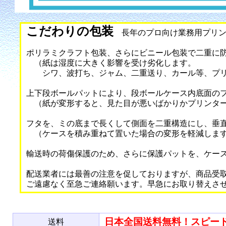
こだわりの包装
長年のプロ向け業務用プリン
ポリラミクラフト包装、さらにビニール包装で二重に
（紙は湿度に大きく影響を受け劣化します。
シワ、波打ち、ジャム、二重送り、カール等、プリ
上下段ボールパットにより、段ボールケース内底面の
（紙が変形すると、見た目が悪いばかりかプリンター
フタを、ミの底まで長くして側面を二重構造にし、垂
（ケースを積み重ねて置いた場合の変形を軽減しま
輸送時の荷傷保護のため、さらに保護パットを、ケー
配送業者には最善の注意を促しておりますが、商品受
ご遠慮なく至急ご連絡願います。早急にお取り替えさ
日本全国送料無料！スピー
送料