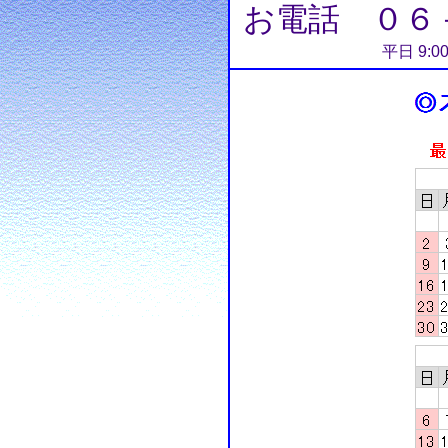
お電話 ０６
平日 9:0