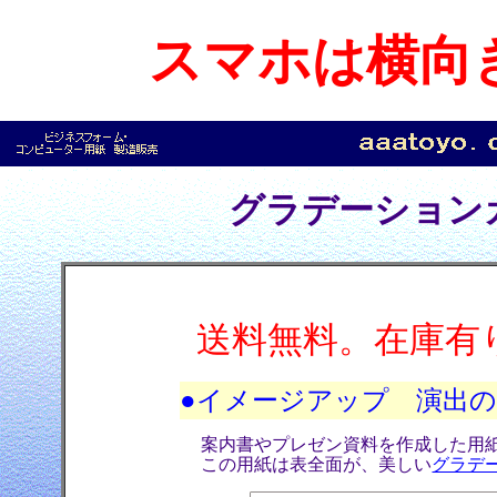
スマホは横向
グラデーション
送料無料。在庫有
●イメージアップ 演出
案内書やプレゼン資料を作成した用
この用紙は表全面が、美しい
グラデ