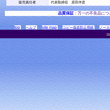
販売責任者
代表取締役 原田伴彦
品質保証
：万一の不良品につ
top
site map
ヘルプ
コピー偽造防止用紙
ノーカ
ma