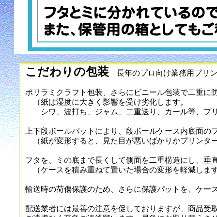
こだわりの包装
長年のプロ向け業務用プリン
ポリラミクラフト包装、さらにビニール包装で二重に
（紙は湿度に大きく影響を受け劣化します。
シワ、波打ち、ジャム、二重送り、カール等、プリ
上下段ボールパットにより、段ボールケース内底面の
（紙が変形すると、見た目が悪いばかりかプリンター
フタを、ミの底まで長くして側面を二重構造にし、垂
（ケースを積み重ねて置いた場合の変形を軽減しま
輸送時の荷傷保護のため、さらに保護パットを、ケー
配送業者には最善の注意を促しておりますが、商品受