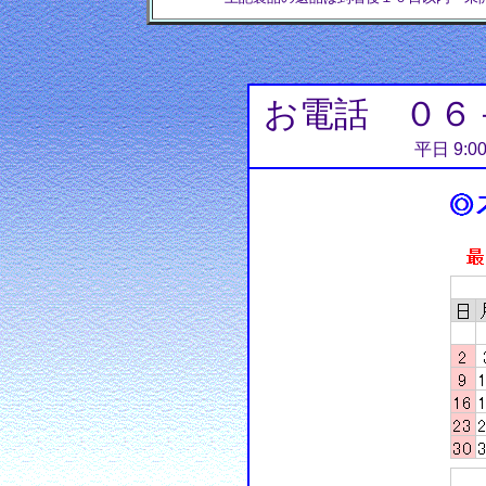
お電話 ０６
平日 9:0