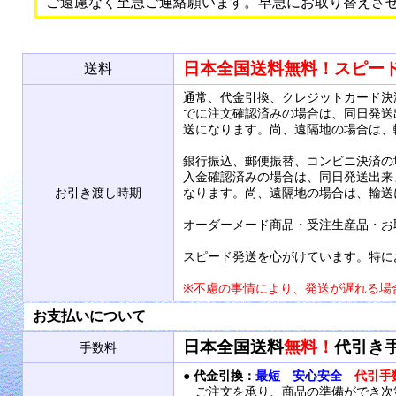
ご遠慮なく至急ご連絡願います。早急にお取り替えさ
日本全国送料無料！スピー
送料
通常、代金引換、クレジットカード決
でに注文確認済みの場合は、同日発送
送になります。尚、遠隔地の場合は、
銀行振込、郵便振替、コンビニ決済の
入金確認済みの場合は、同日発送出来
お引き渡し時期
なります。尚、遠隔地の場合は、輸送
オーダーメード商品・受注生産品・お
スピード発送を心がけています。特に
※不慮の事情により、発送が遅れる場
お支払いについて
日本全国送料
無料！
代引き
手数料
●
代金引換：
最短 安心安全
代引手
ご注文を承り、商品の準備ができ次