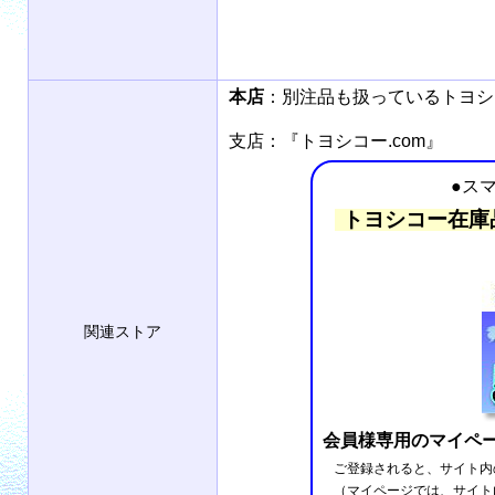
本店
：別注品も扱っているトヨ
支店：『トヨシコー.com』
●ス
トヨシコー在庫
関連ストア
会員様専用のマイペ
ご登録されると、サイト内
（マイページでは、サイト