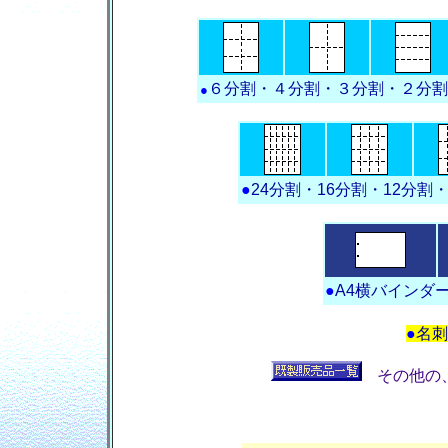
６分割・４分割・３分割・２分割
●
●
24分割・16分割・12分割
●
A4横バインダー
●
名刺
その他の