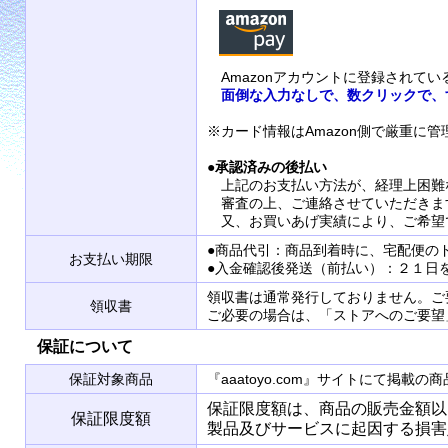
Amazonアカウントに登録されて
面倒な入力なしで、数クリックで、
※カード情報はAmazon側で厳重に
●
承認済みの後払い
上記のお支払い方法が、経理上困難
審査の上、ご連絡させていただきま
又、お買いあげ実績により、ご希望
●商品代引：商品到着時に、宅配便の
お支払い期限
●入金確認後発送（前払い）：２１日
領収書は通常発行しておりません。ご
領収書
ご必要の場合は、「ストアへのご要望
保証について
保証対象商品
『aaatoyo.com』サイトにて掲
保証限度額は、商品の販売金額以
保証限度額
製品及びサービスに起因する損害