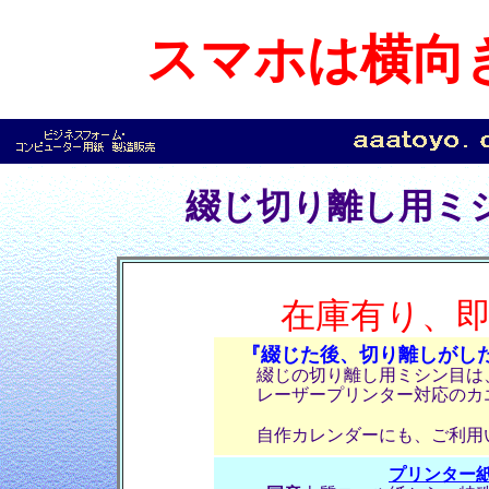
スマホは横向
綴じ切り離し用ミ
在庫有り、
『綴じた後、切り離しがし
綴じの切り離し用ミシン目は、
レーザープリンター対応のカエ
自作カレンダーにも、ご利用い
プリンター