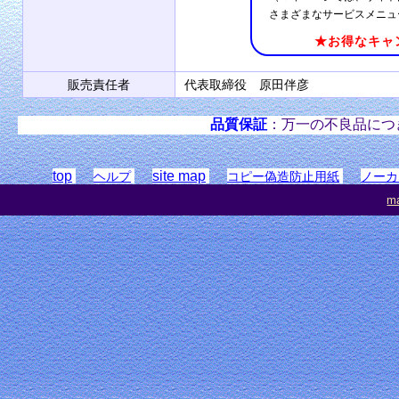
さまざまなサービスメニュ
★お得なキャ
販売責任者
代表取締役 原田伴彦
品質保証
：万一の不良品につ
top
site map
ヘルプ
コピー偽造防止用紙
ノーカ
ma