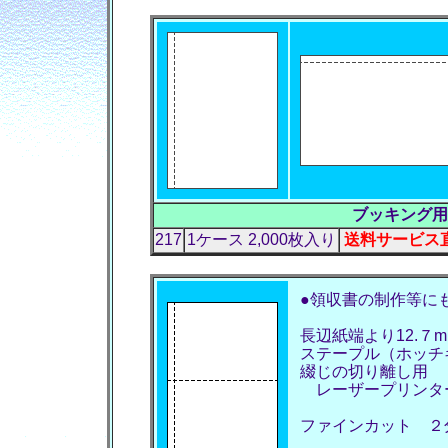
ブッキング用
217
1ケース 2,000枚入り
送料サービス直売
●領収書の制作等に
長辺紙端より12.７mm
ステープル（ホッチ
綴じの切り離し用
レーザープリンター
ファインカット ２