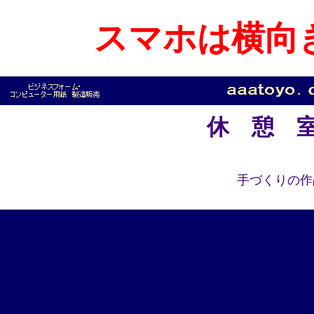
スマホは横向
休 憩
手づくりの作