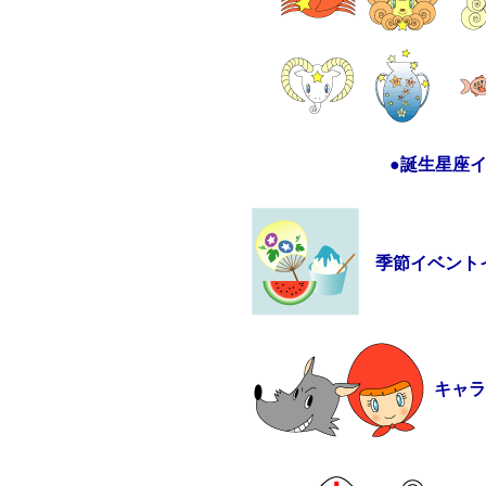
●誕生星座
季節イベント
キャ