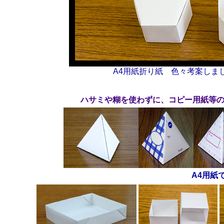
A4用紙折り紙 色々考案しま
ハサミや糊を使わずに、コピー用紙等の
A4用紙