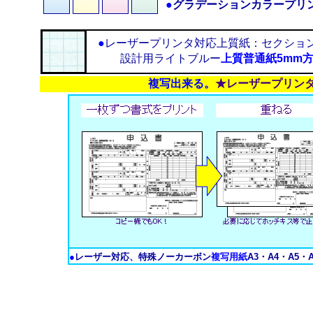
●
グラデーションカラープリ
●
レーザープリンタ対応上質紙：セクショ
設計用ライトブルー
上質普通紙5mm
複写出来る。
★レーザープリン
●
レーザー対応、特殊ノーカーボン
複写用紙
A3・A4・A5・