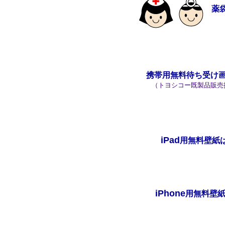
薬
携帯用無料待ち受け
（トヨシコー既製品販売
iPad
用無料壁紙
iPhone
用無料壁