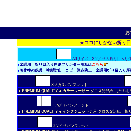
お
★ココにしかない折り目
A3サイズ 2ツ折りの折り目入り
●
楽譜用 折り目入り厚紙プリンター用紙
は
こちら
●
著作権の保護 複製防止 コピー偽造防止 楽譜用折り目入り厚
3ツ折りパンフレット
● PREMIUM QUALITY ● カラーレーザー
グロス光沢紙 折り目
3ツ折りパンフレット
● PREMIUM QUALITY ● インクジェット
専用 グロス光沢紙 折
3ツ折りパンフレット