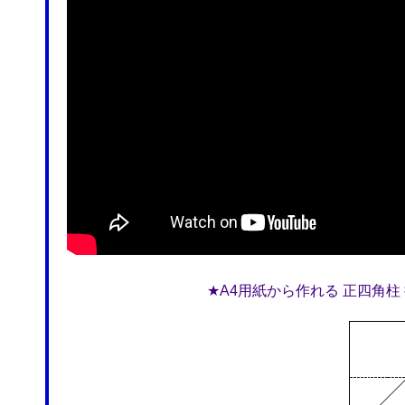
★A4用紙から作れる 正四角