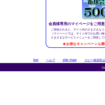
会員様専用のマイページをご用意
ご登録されると、サイト内のさまざまなコ
（マイページでは、サイト内でのお買い物
さまざまなサービスメニューをご用意して
★お得なキャンペーンも開
top
site map
ヘルプ
コピー偽造防
ma