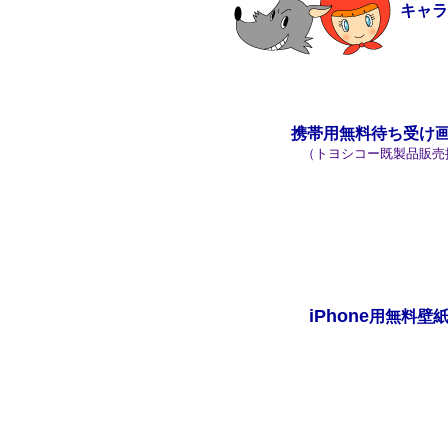
キャ
携帯用無料待ち受け
（トヨシコー既製品販売
iPhone
用無料壁