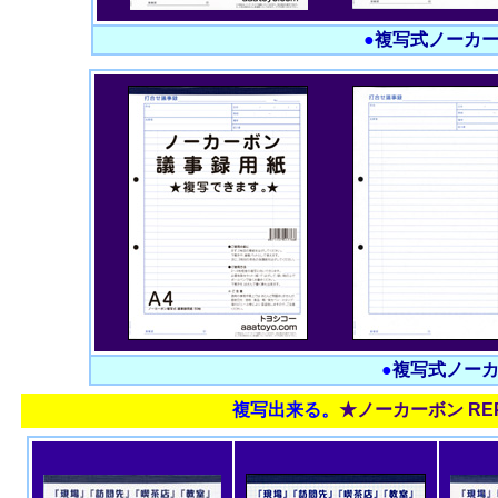
●
複写式ノーカ
●
複写式ノー
複写出来る。
★ノーカーボン REP