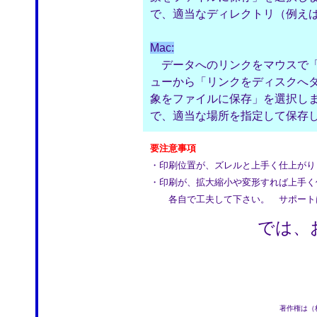
で、適当なディレクトリ（例えばC
Mac:
データへのリンクをマウスで「co
ューから「リンクをディスクへ
象をファイルに保存」を選択し
で、適当な場所を指定して保存
要注意事項
・印刷位置が、ズレルと上手く仕上がり
・印刷が、拡大縮小や変形すれば上手く
各自で工夫して下さい。 サポート
では、
著作権は（