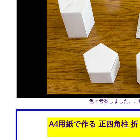
色々考案しました。ご
A4用紙で作る 正四角柱 