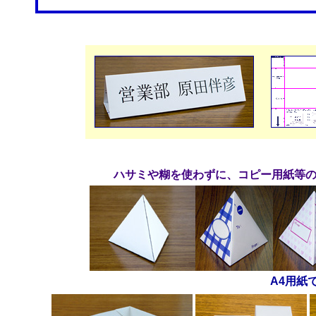
ハサミや糊を使わずに、コピー用紙等の
A4用紙