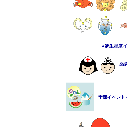
●誕生星座
薬
季節イベント