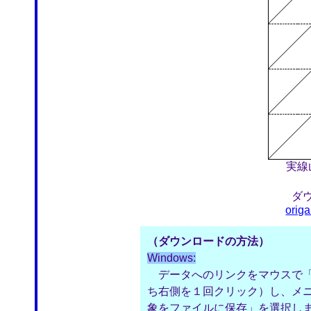
実線
ダ
orig
（ダウンロードの方法）
Windows:
データへのリンクをマウスで「
ち右側を１回クリック）し、メ
象をファイルに保存」を選択し