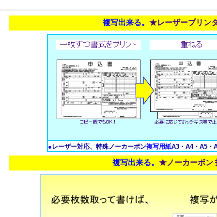
複写出来る。
★レーザープリン
●
レーザー対応、特殊ノーカーボン
複写用紙
A3・A4・A5・
複写出来る。
★ノーカーボン