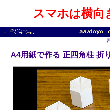
スマホは横向
A4用紙で作る 正四角柱 