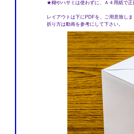
★
糊やハサミは使わずに、Ａ４用紙で正
レイアウトは下にPDFを、ご用意致しま
折り方は動画を参考にして下さい。