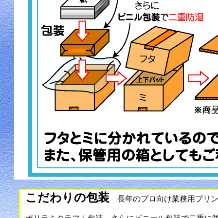
こだわりの包装
長年のプロ向け業務用プリン