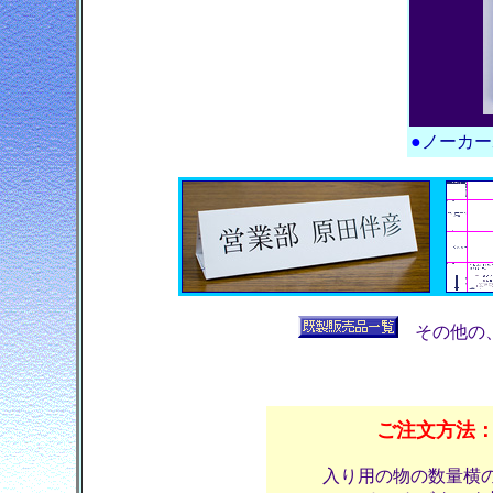
●
ノーカー
その他の
ご注文方法
入り用の物の数量横