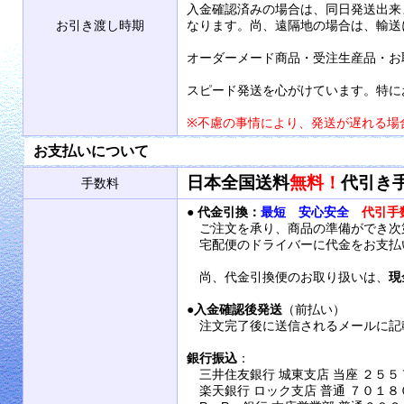
入金確認済みの場合は、同日発送出来
お引き渡し時期
なります。尚、遠隔地の場合は、輸送
オーダーメード商品・受注生産品・お
スピード発送を心がけています。特に
※不慮の事情により、発送が遅れる場
お支払いについて
日本全国送料
無料！
代引き
手数料
●
代金引換：
最短 安心安全
代引手
ご注文を承り、商品の準備ができ次
宅配便のドライバーに代金をお支払
尚、代金引換便のお取り扱いは、
現
●
入金確認後発送
（前払い）
注文完了後に送信されるメールに記
銀行振込
：
三井住友銀行 城東支店 当座 ２５５
楽天銀行 ロック支店 普通 ７０１８