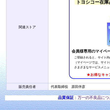
トヨシコー在庫
関連ストア
会員様専用のマイペ
ご登録されると、サイト内
（マイページでは、サイト
さまざまなサービスメニュ
★お得なキャ
販売責任者
代表取締役 原田伴彦
品質保証
：万一の不良品につ