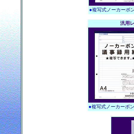
●
複写式ノーカーボ
汎用レ
●
複写式ノーカーボ