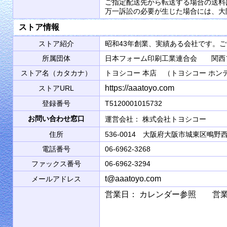
ご指定配送先から転送する場合の送料
万一訴訟の必要が生じた場合には、大
ストア情報
ストア紹介
昭和43年創業、実績ある会社です。
所属団体
日本フォーム印刷工業連合会 関西
ストア名（カタカナ）
トヨシコー 本店 （トヨシコー ホン
https://aaatoyo.com
ストアURL
登録番号
T5120001015732
お問い合わせ窓口
運営会社： 株式会社トヨシコ
住所
536-0014 大阪府大阪市城東区鴫野西2
電話番号
06-6962-3268
ファックス番号
06-6962-3294
t@aaatoyo.com
メールアドレス
営業日： カレンダー参照 営業時間： 9