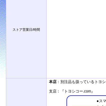
ストア営業日/時間
本店
：別注品も扱っているトヨ
支店：『トヨシコー.com』
●ス