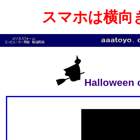
スマホは横向
Hallowee