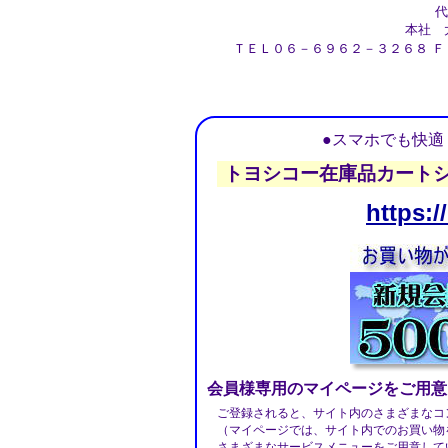
代
本社 大
ＴＥＬ０６－６９６２－３２６８ Ｆ
●スマホでも快
トヨシコー在庫品カート
https
会員様専用のマイページをご用意
ご登録されると、サイト内のさまざまなコ
（マイページでは、サイト内でのお買い物
さまざまなサービスメニューをご用意して