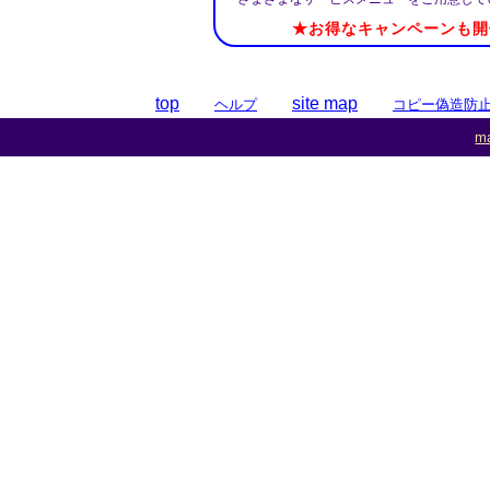
★お得なキャンペーンも開
top
site map
ヘルプ
コピー偽造防
ma