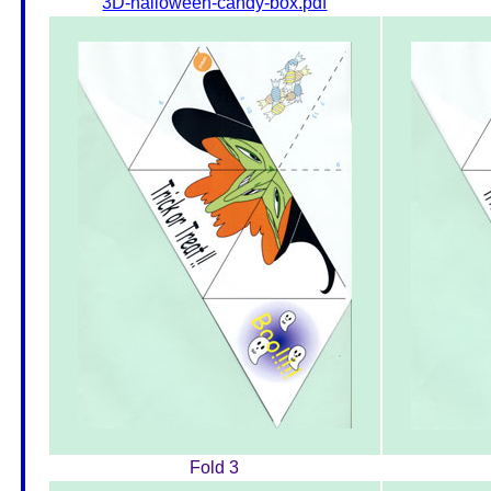
3D-halloween-candy-box.pdf
Fold 3