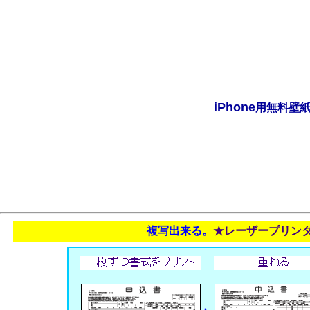
iPhone
用無料壁
複写出来る。
★レーザープリン