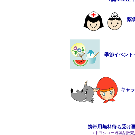
薬
季節イベント
キャ
携帯用無料待ち受け
（トヨシコー既製品販売