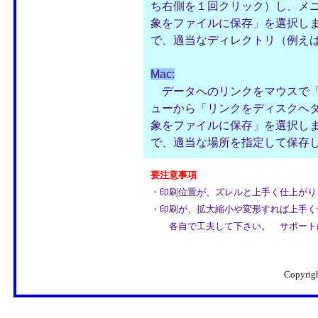
ち右側を１回クリック）し、メ
象をファイルに保存」を選択し
で、適当なディレクトリ（例えばC
Mac:
データへのリンクをマウスで「co
ューから「リンクをディスクへ
象をファイルに保存」を選択し
で、適当な場所を指定して保存
要注意事項
・印刷位置が、ズレルと上手く仕上がり
・印刷が、拡大縮小や変形すれば上手く
各自で工夫して下さい。 サポート
Copyrig