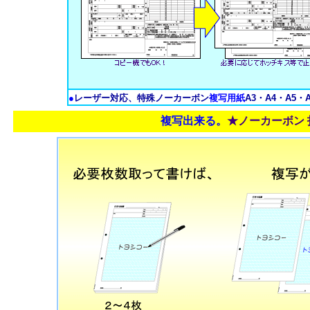
●
レーザー対応、特殊ノーカーボン
複写用紙
A3・A4・A5・
複写出来る。
★ノーカーボン