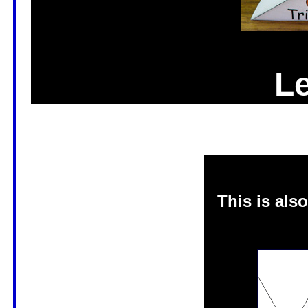
Le
This is als