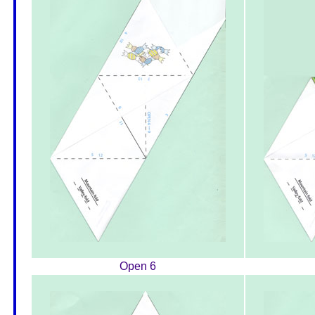
Open 6