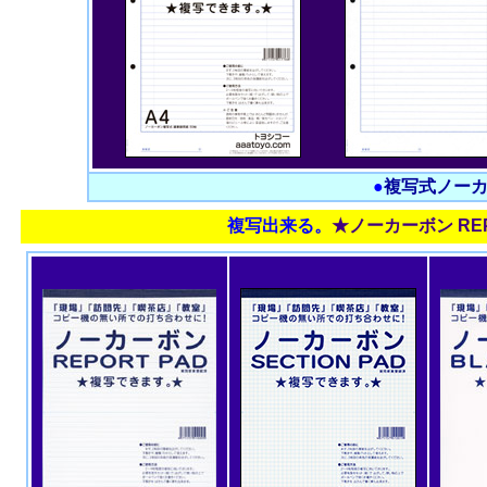
●
複写式ノー
複写出来る。
★ノーカーボン REP