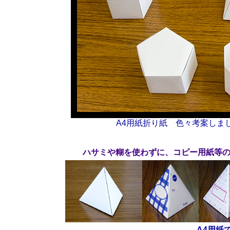
A4用紙折り紙 色々考案しま
ハサミや糊を使わずに、コピー用紙等の
A4用紙