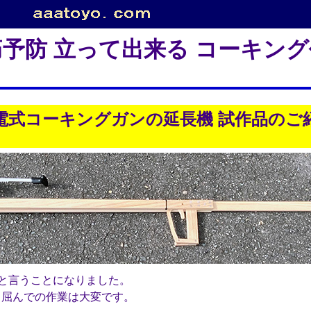
予防 立って出来る コーキン
電式コーキングガンの延長機 試作品のご
と言うことになりました。
屈んでの作業は大変です。