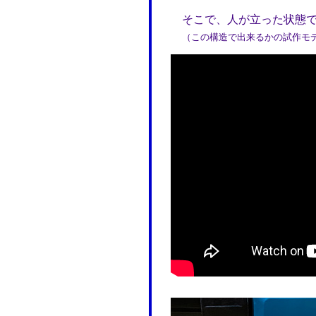
そこで、人が立った状態で
（この構造で出来るかの試作モデル