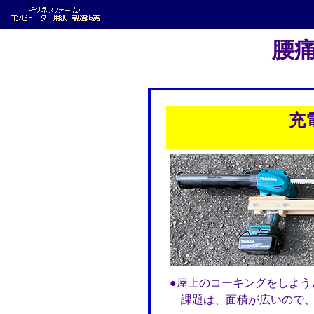
腰痛
充
●屋上のコーキングをしよう
課題は、面積が広いので、