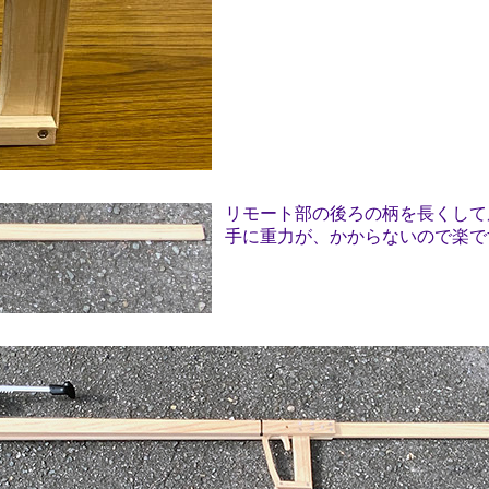
リモート部の後ろの柄を長くして
手に重力が、かからないので楽で