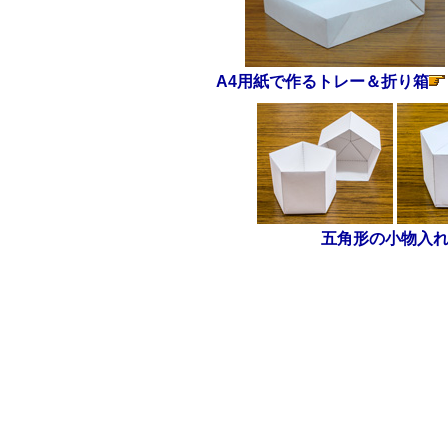
A4用紙で作るトレー＆折り箱
五角形の小物入