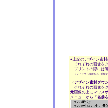
●上記のデザイン素
それぞれの画像をク
プリントの際には適
（レイアウトの関係上、重複使
（デザイン素材ダウ
それぞれの画像をク
元画像の上にマウス
メニューから
「名前