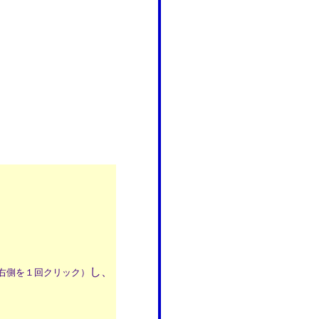
し、
右側を１回クリック）