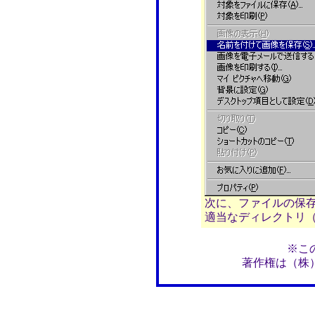
次に、ファイルの保
適当なディレクトリ（例
※こ
著作権は（株