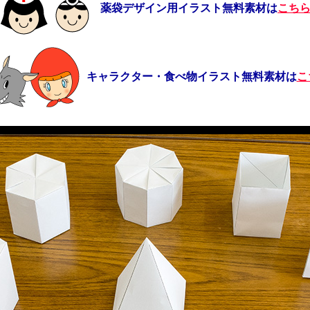
薬袋デザイン用イラスト無料素材は
こち
キャラクター・食べ物イラスト無料素材は
こ