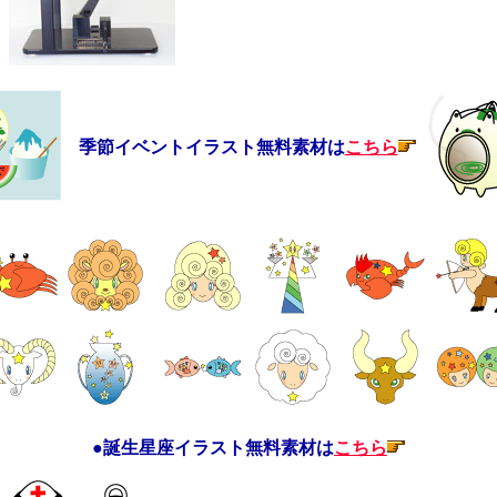
季節イベントイラスト無料素材は
こちら
●誕生星座イラスト無料素材は
こちら