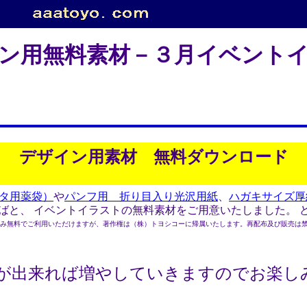
ン用無料素材－３月イベント
デザイン用素材 無料ダウンロード
ンタ用薬袋）
や
パンフ用 折り目入り光沢用紙
、
ハガキサイズ厚
と、 イベントイラストの無料素材をご用意いたしました。 
無料でご利用いただけますが、著作権は（株）トヨシコーに帰属いたします。再配布及び販売は禁
間が出来れば増やしていきますのでお楽し