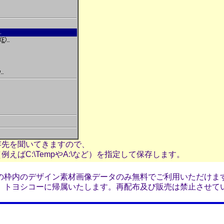
存先を聞いてきますので、
えばC:\TempやA:\など）を指定して保存します。
の枠内のデザイン素材画像データのみ無料でご利用いただけま
）トヨシコーに帰属いたします。再配布及び販売は禁止させて