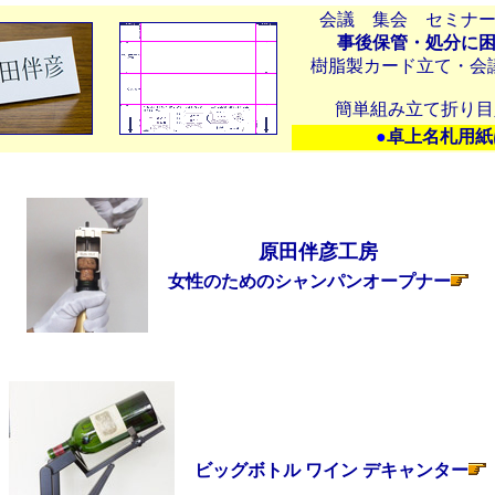
会議 集会 セミナ
事後保管・処分に
樹脂製カード立て・会
簡単組み立て折り
●
卓上名札用紙
原田伴彦工房
女性のためのシャンパンオープナー
ビッグボトル ワイン デキャンター