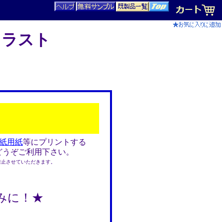
イラスト
紙用紙
等にプリントする
どうぞご利用下さい。
止させていただきます。
みに！★