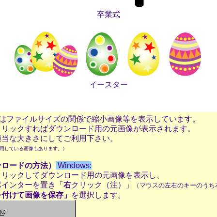
卒業式
イースター
材はファイルサイズの関係で縮小画像等を表示しています。
リックすればダウンロード用の元画像が表示されます。
当な大きさにしてご利用下さい。
用している画像もあります。）
ンロードの方法）
Windows:
リックしてダウンロード用の元画像を表示し、
ポインターを置き「
右
クリック（注）」
（マウスの左右のキーのうち
を付けて画像を保存」
を選択します。