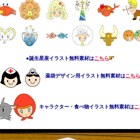
●誕生星座イラスト無料素材は
こちら
薬袋デザイン用イラスト無料素材は
こち
キャラクター・食べ物イラスト無料素材は
こ