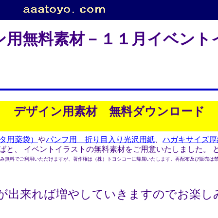
ン用無料素材－１１月イベント
デザイン用素材 無料ダウンロード
ンタ用薬袋）
や
パンフ用 折り目入り光沢用紙
、
ハガキサイズ厚
と、 イベントイラストの無料素材をご用意いたしました。 
無料でご利用いただけますが、著作権は（株）トヨシコーに帰属いたします。再配布及び販売は禁
間が出来れば増やしていきますのでお楽し