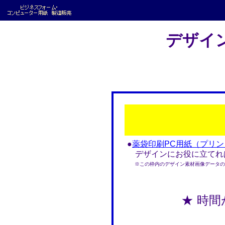
デザイ
●
薬袋印刷PC用紙（プリ
デザインにお役に立てれば
※この枠内のデザイン素材画像データのみ
★ 時