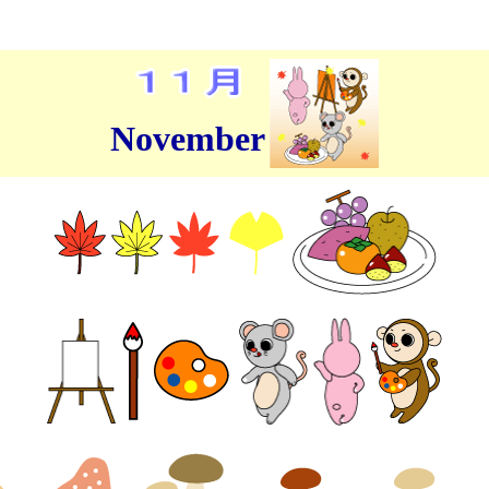
November