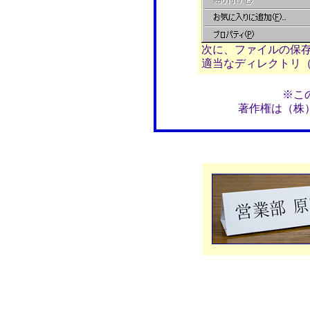
次に、ファイルの保
適当なディレクトリ（例
※こ
著作権は（株