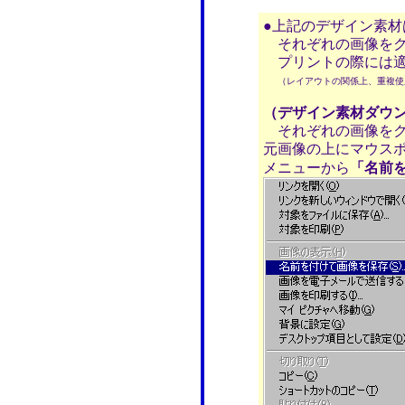
●上記のデザイン素
それぞれの画像をク
プリントの際には適
（レイアウトの関係上、重複使
（デザイン素材ダウ
それぞれの画像をク
元画像の上にマウス
メニューから
「名前