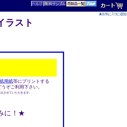
イラスト
紙用紙
等にプリントする
どうぞご利用下さい。
止させていただきます。
みに！★