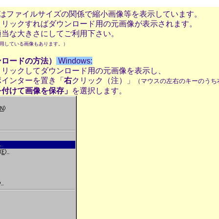
材はファイルサイズの関係で縮小画像等を表示しています。
リックすればダウンロード用の元画像が表示されます。
当な大きさにしてご利用下さい。
用している画像もあります。）
ンロードの方法）
Windows:
リックしてダウンロード用の元画像を表示し、
ポインターを置き「
右
クリック（注）」
（マウスの左右のキーのうち
を付けて画像を保存」
を選択します。