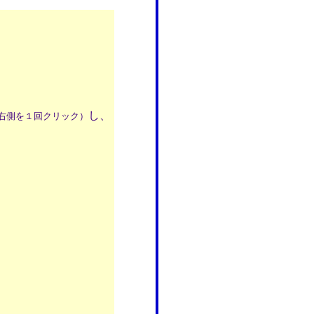
し、
右側を１回クリック）