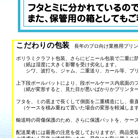
こだわりの包装
長年のプロ向け業務用プリン
ポリラミクラフト包装、さらにビニール包装で二重に
（紙は湿度に大きく影響を受け劣化します。
シワ、波打ち、ジャム、二重送り、カール等、プリ
上下段ボールパットにより、段ボールケース内底面の
（紙が変形すると、見た目が悪いばかりかプリンター
フタを、ミの底まで長くして側面を二重構造にし、垂
（ケースを積み重ねて置いた場合の変形を軽減しま
輸送時の荷傷保護のため、さらに保護パットを、ケー
配送業者には最善の注意を促しておりますが、商品受