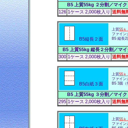
B5 上質55kg ２分割／
126
1ケース 2,000枚入り
送料無料 
上質
55ｋ
ファイン
B5 縦長
B5縦長２面
B5 上質55kg 縦長２分割
300
1ケース 2,000枚入り
送料無料 
上質
55ｋ
ファイン
B5 3面（
B5白紙３面
B5 上質55kg ３分割／
295
1ケース 2,000枚入り
送料無料 
上質
55ｋ
ファイン