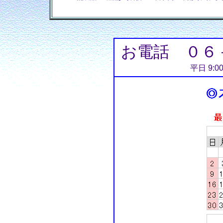
お電話 ０６
平日 9:0