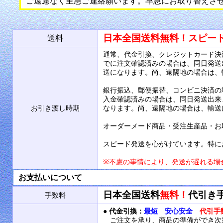
ご遠慮なく至急ご連絡願います。早急にお取り替えさ
日本全国送料無料！スピー
送料
通常、代金引換、クレジットカード決
でに注文確認済みの場合は、同日発送
送になります。尚、遠隔地の場合は、
銀行振込、郵便振替、コンビニ決済の
入金確認済みの場合は、同日発送出来
お引き渡し時期
なります。尚、遠隔地の場合は、輸送
オーダーメード商品・受注生産品・お
スピード発送を心がけています。特に
※不慮の事情により、発送が遅れる場
お支払いについて
日本全国送料
無料！
代引き
手数料
●
代金引換：
最短 安心安全
代引手
ご注文を承り、商品の準備ができ次