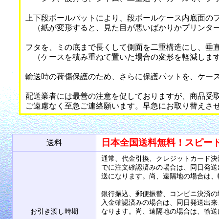
上下段ボールパットにより、段ボールケース内底面の
（紙が変形すると、見た目が悪いばかりかプリンター
フタを、ミの底まで長くして側面を二重構造にし、垂
（ケースを積み重ねて置いた場合の変形を軽減しま
輸送時の荷傷保護のため、さらに保護パットを、ケー
配送業者には最善の注意を促しておりますが、商品受
ご遠慮なく至急ご連絡願います。早急にお取り替えさ
日本全国送料無料！スピー
送料
通常、代金引換、クレジットカード決
でに注文確認済みの場合は、同日発送
送になります。尚、遠隔地の場合は、
銀行振込、郵便振替、コンビニ決済の
入金確認済みの場合は、同日発送出来
お引き渡し時期
なります。尚、遠隔地の場合は、輸送