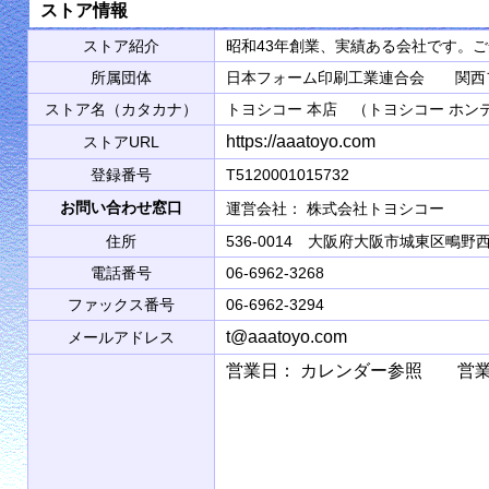
ストア情報
ストア紹介
昭和43年創業、実績ある会社です。
所属団体
日本フォーム印刷工業連合会 関西
ストア名（カタカナ）
トヨシコー 本店 （トヨシコー ホン
https://aaatoyo.com
ストアURL
登録番号
T5120001015732
お問い合わせ窓口
運営会社： 株式会社トヨシコ
住所
536-0014 大阪府大阪市城東区鴫野西2
電話番号
06-6962-3268
ファックス番号
06-6962-3294
t@aaatoyo.com
メールアドレス
営業日： カレンダー参照 営業時間： 9