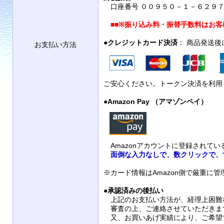
口座番号 ００９５０－１－６２９７９
■■
※振り込み料・振替手数料はお客
●
クレジットカード決済
： 商品発送
お支払い方法
ご安心ください。トークン決済を利用
●
Amazon Pay （アマゾンペイ）
Amazonアカウントに登録されて
面倒な入力なしで、数クリックで、
※カード情報はAmazon側で厳重に
●
承認済みの後払い
上記のお支払い方法が、経理上困難
審査の上、ご連絡させていただきま
又、お買いあげ実績により、ご希望