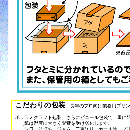
こだわりの包装
長年のプロ向け業務用プリン
ポリラミクラフト包装、さらにビニール包装で二重に
（紙は湿度に大きく影響を受け劣化します。
シワ、波打ち、ジャム、二重送り、カール等、プリ