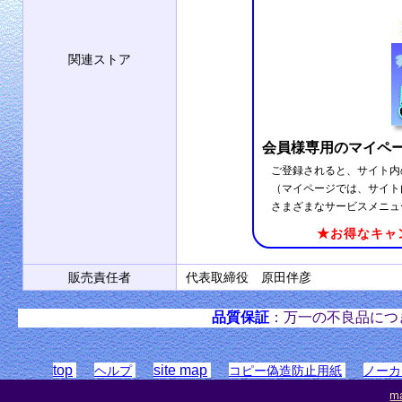
関連ストア
会員様専用のマイペ
ご登録されると、サイト内
（マイページでは、サイト
さまざまなサービスメニュ
★お得なキャ
販売責任者
代表取締役 原田伴彦
品質保証
：万一の不良品につ
top
site map
ヘルプ
コピー偽造防止用紙
ノーカ
ma