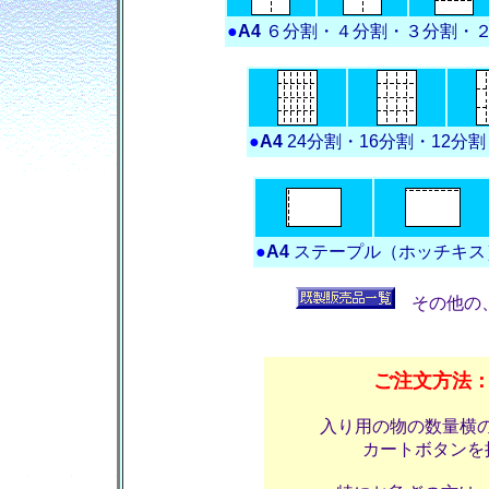
●
A4
６分割・４分割・３分割・２
●
A4
24分割・16分割・12分
●
A4
ステープル（ホッチキス
その他の
ご注文方法
入り用の物の数量横
カートボタンを