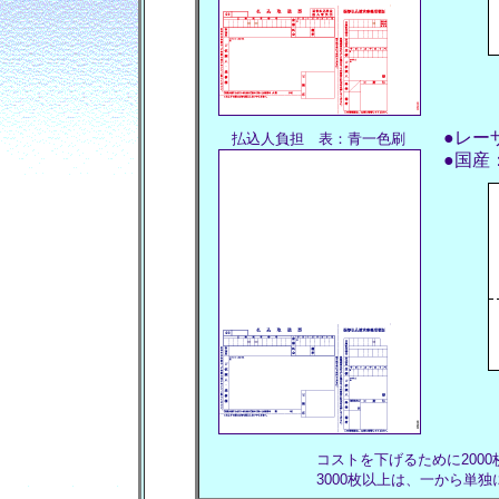
●レー
払込人負担 表：青一色刷
●国産
コストを下げるために200
3000枚以上は、一から単