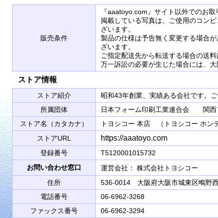
『aaatoyo.com』サイト以外で
掲載している写真は、ご使用のコンピ
ざいます。
販売条件
製品の仕様は予告無く変更する場合が
ざいます。
ご指定配送先から転送する場合の送料
万一訴訟の必要が生じた場合には、大
ストア情報
ストア紹介
昭和43年創業、実績ある会社です。
所属団体
日本フォーム印刷工業連合会 関西
ストア名（カタカナ）
トヨシコー 本店 （トヨシコー ホン
https://aaatoyo.com
ストアURL
登録番号
T5120001015732
お問い合わせ窓口
運営会社： 株式会社トヨシコ
住所
536-0014 大阪府大阪市城東区鴫野西2
電話番号
06-6962-3268
ファックス番号
06-6962-3294