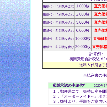
1,000枚
直売価格
用紙代・印刷代を含む
2,000枚
直売価格
用紙代・印刷代を含む
3,000枚
直売価格
用紙代・印刷代を含む
6,000枚
直売価格
用紙代・印刷代を含む
10,000枚
直売価格 
用紙代・印刷代を含む
20,000枚
直売価格 
用紙代・印刷代を含む
計算例： 
初回費用合計税込￥14,3
送料＆代引き手
※払込書の使
私製承認の申請代行
（2020年
１．郵便局にて、振替口座を開
２．
『オーダーメイドへ』ボタ
３．弊社より、手順をご案内い