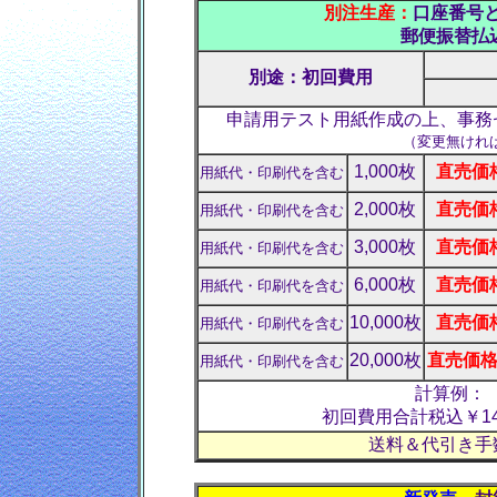
別注生産：
口座番号
郵便振替払
別途：初回費用
申請用テスト用紙作成の上、事務
（変更無けれ
1,000枚
直売価格
用紙代・印刷代を含む
2,000枚
直売価格
用紙代・印刷代を含む
3,000枚
直売価格
用紙代・印刷代を含む
6,000枚
直売価格
用紙代・印刷代を含む
10,000枚
直売価格
用紙代・印刷代を含む
20,000枚
直売価格 
用紙代・印刷代を含む
計算例： 
初回費用合計税込￥14,3
送料＆代引き手