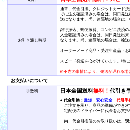
通常、代金引換、クレジットカード決
でに注文確認済みの場合は、同日発送
送になります。尚、遠隔地の場合は、
銀行振込、郵便振替、コンビニ決済の
入金確認済みの場合は、同日発送出来
お引き渡し時期
なります。尚、遠隔地の場合は、輸送
オーダーメード商品・受注生産品・お
スピード発送を心がけています。特に
※不慮の事情により、発送が遅れる場
お支払いについて
日本全国送料
無料！
代引き
手数料
●
代金引換：
最短 安心安全
代引手
ご注文を承り、商品の準備ができ次
宅配便のドライバーに代金をお支払
尚、代金引換便のお取り扱いは、
現