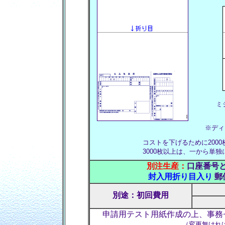
ミ
※ディ
コストを下げるために200
3000枚以上は、一から単
別注生産：
口座番号
封入用折り目入り
郵
別途：初回費用
申請用テスト用紙作成の上、事務
（変更無けれ