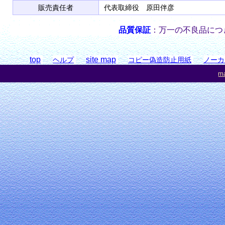
販売責任者
代表取締役 原田伴彦
品質保証
：万一の不良品につ
top
site map
ヘルプ
コピー偽造防止用紙
ノーカ
ma