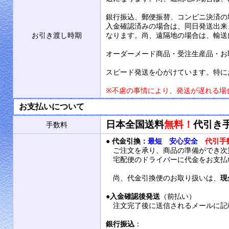
銀行振込、郵便振替、コンビニ決済の
入金確認済みの場合は、同日発送出来
お引き渡し時期
なります。尚、遠隔地の場合は、輸送
オーダーメード商品・受注生産品・お
スピード発送を心がけています。特に
※不慮の事情により、発送が遅れる場
お支払いについて
日本全国送料
無料！
代引き
手数料
●
代金引換：
最短 安心安全
代引手
ご注文を承り、商品の準備ができ次
宅配便のドライバーに代金をお支払
尚、代金引換便のお取り扱いは、
現
●
入金確認後発送
（前払い）
注文完了後に送信されるメールに記
銀行振込
：