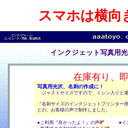
スマホは横向
インクジェット写真用光
在庫有り、
写真用光沢、名刺の作成に！
ジャストサイズですので、ミシン入りと違
『名刺サイズのインクジェットプリンター
との、お客様の声で制作しました。
●
ご利用『良かったよ！』の声
●
イ