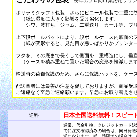
長年のプロ向け業務用プリン
ポリラミクラフト包装、さらにビニール包装で二重に
（紙は湿度に大きく影響を受け劣化します。
シワ、波打ち、ジャム、二重送り、カール等、プリ
上下段ボールパットにより、段ボールケース内底面の
（紙が変形すると、見た目が悪いばかりかプリンター
フタを、ミの底まで長くして側面を二重構造にし、垂
（ケースを積み重ねて置いた場合の変形を軽減しま
輸送時の荷傷保護のため、さらに保護パットを、ケー
配送業者には最善の注意を促しておりますが、商品受
ご遠慮なく至急ご連絡願います。早急にお取り替えさ
日本全国送料無料！スピー
送料
通常、代金引換、クレジットカード決
でに注文確認済みの場合は、同日発送
送になります。尚、遠隔地の場合は、