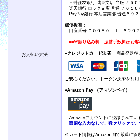
三井住友銀行 城東支店 当座 ２５５
楽天銀行 ロック支店 普通 ７０１８
PayPay銀行 本店営業部 普通６９
郵便振替
：
口座番号 ００９５０－１－６２９７９
■■
※振り込み料・振替手数料はお客
●
クレジットカード決済
： 商品発送
お支払い方法
ご安心ください。トークン決済を利用
●
Amazon Pay （アマゾンペイ）
Amazonアカウントに登録されて
面倒な入力なしで、数クリックで、
※カード情報はAmazon側で厳重に