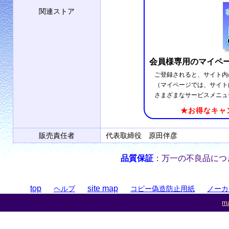
関連ストア
会員様専用のマイペ
ご登録されると、サイト内
（マイページでは、サイト
さまざまなサービスメニュ
★お得なキャ
販売責任者
代表取締役 原田伴彦
品質保証
：万一の不良品につ
top
site map
ヘルプ
コピー偽造防止用紙
ノーカ
ma