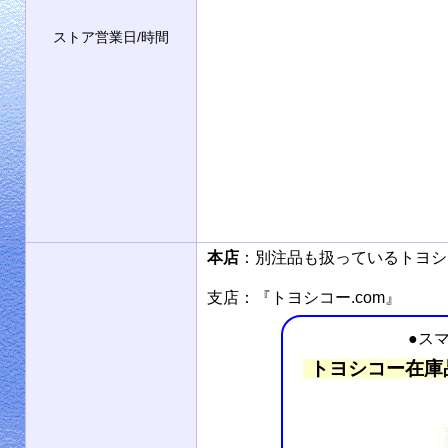
ストア営業日/時間
本店
：別注品も扱っているトヨ
支店：『トヨシコー.com』
●ス
トヨシコー在庫