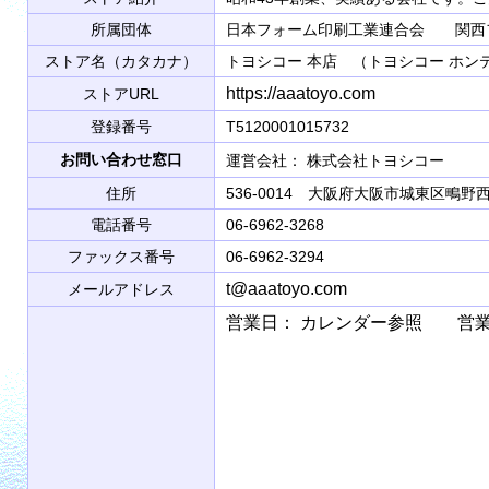
所属団体
日本フォーム印刷工業連合会 関西
ストア名（カタカナ）
トヨシコー 本店 （トヨシコー ホン
https://aaatoyo.com
ストアURL
登録番号
T5120001015732
お問い合わせ窓口
運営会社： 株式会社トヨシコ
住所
536-0014 大阪府大阪市城東区鴫野西2
電話番号
06-6962-3268
ファックス番号
06-6962-3294
t@aaatoyo.com
メールアドレス
営業日： カレンダー参照 営業時間： 9