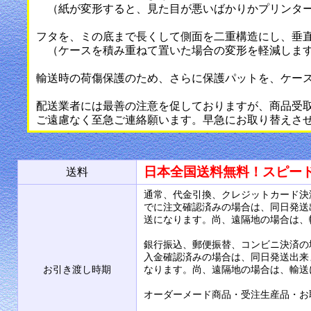
（紙が変形すると、見た目が悪いばかりかプリンター
フタを、ミの底まで長くして側面を二重構造にし、垂
（ケースを積み重ねて置いた場合の変形を軽減しま
輸送時の荷傷保護のため、さらに保護パットを、ケー
配送業者には最善の注意を促しておりますが、商品受
ご遠慮なく至急ご連絡願います。早急にお取り替えさ
日本全国送料無料！スピー
送料
通常、代金引換、クレジットカード決
でに注文確認済みの場合は、同日発送
送になります。尚、遠隔地の場合は、
銀行振込、郵便振替、コンビニ決済の
入金確認済みの場合は、同日発送出来
お引き渡し時期
なります。尚、遠隔地の場合は、輸送
オーダーメード商品・受注生産品・お