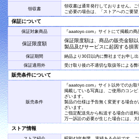
領収書は通常発行しておりません。ご
領収書
ご必要の場合は、「ストアへのご要望
保証について
保証対象商品
『aaatoyo.com』サイトにて掲
保証限度額は、商品の販売金額以
保証限度額
製品及びサービスに起因する損害
保証期間
納品より30日以内に弊社までお申し
保証適用外
受け取り後の不適切な取扱等による弊
販売条件について
『aaatoyo.com』サイト以外で
掲載している写真は、ご使用のコンピ
ざいます。
販売条件
製品の仕様は予告無く変更する場合が
ざいます。
ご指定配送先から転送する場合の送料
万一訴訟の必要が生じた場合には、大
ストア情報
ストア紹介
昭和43年創業、実績ある会社です。