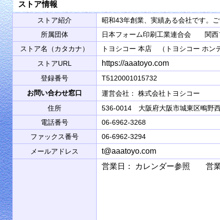
ストア情報
ストア紹介
昭和43年創業、実績ある会社です。
所属団体
日本フォーム印刷工業連合会 関西
ストア名（カタカナ）
トヨシコー 本店 （トヨシコー ホン
https://aaatoyo.com
ストアURL
登録番号
T5120001015732
お問い合わせ窓口
運営会社： 株式会社トヨシコ
住所
536-0014 大阪府大阪市城東区鴫野西2
電話番号
06-6962-3268
ファックス番号
06-6962-3294
t@aaatoyo.com
メールアドレス
営業日： カレンダー参照 営業時間： 9