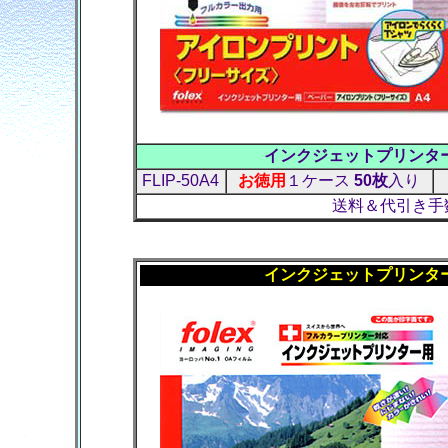
インクジェットプリンタ
FLIP-50A4
お徳用
１ケース
50枚
入り
送料＆代引き手
インクジェットプリンター