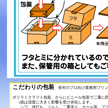
こだわりの包装
長年のプロ向け業務用プリン
ポリラミクラフト包装、さらにビニール包装で二重に
（紙は湿度に大きく影響を受け劣化します。
シワ、波打ち、ジャム、二重送り、カール等、プリ