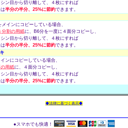
ミシン目から切り離して、４枚にすれば
ーは
半分の半分、25%に節約
できます。
をメインにコピーしている場合、
４分割の用紙
に、B6分を一度に４面分コピーし、
ミシン目から切り離して、４枚にすれば
ーは
半分の半分、25%に節約
できます。
キ
メインにコピーしている場合、
面の用紙
に、４面分コピーし、
ミシン目から切り離して、４枚にすれば
ーは
半分の半分、25%に節約
できます。
◆法律に基づく表示◆
●スマホでも快適！