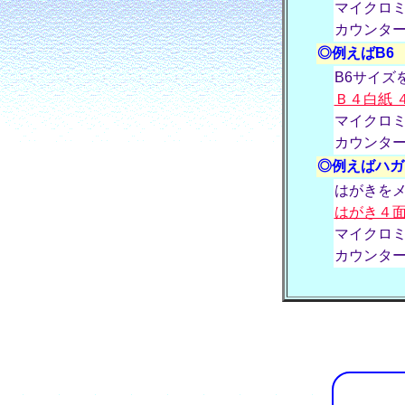
マイクロ
カウンタ
◎例えばB6
B6サイズ
Ｂ４白紙 
マイクロ
カウンタ
◎例えばハガ
はがきを
はがき４
マイクロ
カウンタ