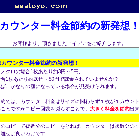
カウンター料金節約の新発想
お客様より、頂きましたアイデアをご紹介します。
のカウンター料金節約の新発想！
ノクロの場合1枚あたり約3円～5円、
合1枚あたり約20円～50円で課金されていませんか？
れば、かなりの額になっている場合が見受けられます。
契約では、カウンター料金はサイズに関わらず１枚が１カウン
のことですがコピー回数を減らすことで、
大きく料金を節約
出
トのコピーで複数分のコピーをとれば、カウンターは複数分の
り離せば良いわけです。