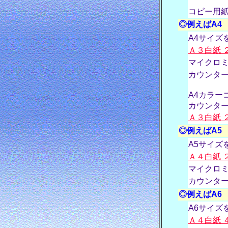
コピー用
◎例えばA4
A4サイズ
Ａ３白紙 
マイクロミ
カウンタ
A4カラー
カウンター料
Ａ３白紙 
◎例えばA5
A5サイズ
Ａ４白紙 
マイクロ
カウンタ
◎例えばA6
A6サイズ
Ａ４白紙 