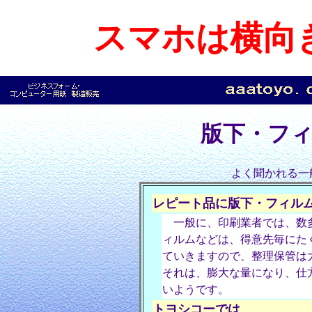
スマホは横向
版下・フ
よく聞かれる一
レピート品に版下・フィル
一般に、印刷業者では、数多
ィルムなどは、得意先毎にた
ていきますので、整理保管は
それは、膨大な量になり、仕
いようです。
トヨシコーでは